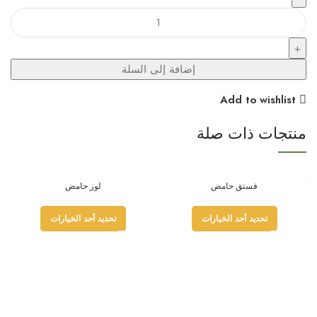
كمية
كاجو
جامبو
مالح
إضافة إلى السلة
Add to wishlist
منتجات ذات صلة
فستق حامض
لوز حامض
تحديد أحد الخيارات
تحديد أحد الخيارات