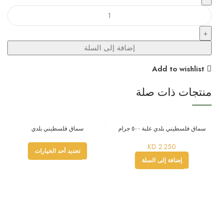
كمية
فريكة
خشنة
فلسطينية
إضافة إلى السلة
Add to wishlist
منتجات ذات صلة
سماق فلسطيني بلدي علبة ٥٠٠ جرام
سماق فلسطيني بلدي
KD
2.250
تحديد أحد الخيارات
إضافة إلى السلة